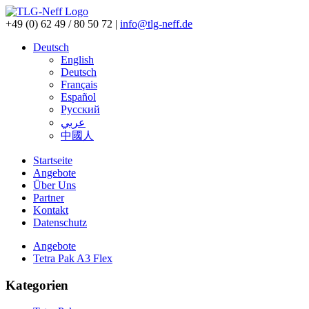
+49 (0) 62 49 / 80 50 72
|
info@tlg-neff.de
Deutsch
English
Deutsch
Français
Español
Pусский
عربي
中國人
Startseite
Angebote
Über Uns
Partner
Kontakt
Datenschutz
Angebote
Tetra Pak A3 Flex
Kategorien