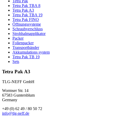
Tetra Pak
Tetra Pak TBA 8
Tetra Pak A3
Tetra Pak TBA 19
Tetra Pak FINO
Öffnungssysteme
Schraubverschluss
Strohhalmapplikator
Packer
Folienpacker
Transportbänder
Akkumulations system
Tetra Pak TB 19
Sets
Tetra Pak A3
TLG-NEFF GmbH
Wormser Str. 14
67583 Guntersblum
Germany
+49 (0) 62 49 / 80 50 72
info@tlg-neff.de