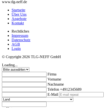
www.tlg-neff.de
Startseite
Über Uns
Angebote
Kontakt
Rechtliches
Impressum
Datenschutz
AGB
Login
© Copyright 2026 TLG-NEFF GmbH
Loading...
Firma
Vorname
Nachname
Telefon
+4912345689
E-Mail