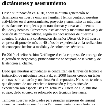
dictámenes y asesramiento
Desde su fundación en 1870, ahora la quinta generación se
desempeña en nuestra empresa familiar. Hemos centrado nuestras
actividades en el asesoramiento, proyecto y suministro de máquinas
e instalaciones completas para transformar y envasar alimentos
líquidos y bebidas. Ofrecemos instalaciones y máquinas nuevas y de
ocasión de primera calidad, según las necesidades de nuestros
clientes. Gracias a la colaboración del señor Dieter G. Neff nuestra
empresa dispone de más de 40 años de experiencia en la realización
de conceptos hechos a medida y de soluciones técnicas.
En 2010, el señor Achim Neff ingresó en la empresa. Se encarga de
la gestión de negocios y principalmente se ocupará de la venta y de
la atención al cliente.
Dado que nuestras actividades se centralizan en la revisión técnica e
instalación de máquinas Tetra Pak, en 2008 hemos creado un taller
con naves de almacén y un almacén de repuestos. Nuestros técnicos
que disponen de una excelente formación y largos años de
experiencia son especialistas en Tetra Pak. Fuera de ello, nuestro
equipo, dado el caso, es reforzado por técnicos free-lance.
También nuestras actividades para grandes empresas de leasing
alemanas requieren una formación permanente y conocimientos