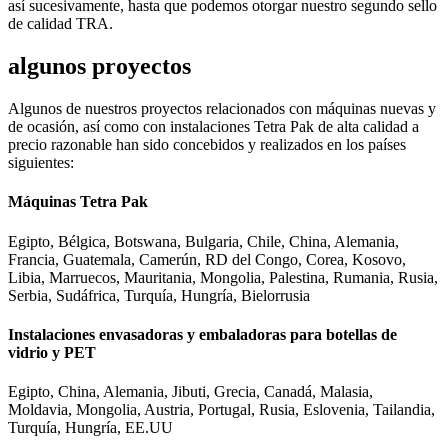
así sucesivamente, hasta que podemos otorgar nuestro segundo sello
de calidad TRA.
algunos proyectos
Algunos de nuestros proyectos relacionados con máquinas nuevas y
de ocasión, así como con instalaciones Tetra Pak de alta calidad a
precio razonable han sido concebidos y realizados en los países
siguientes:
Máquinas Tetra Pak
Egipto, Bélgica, Botswana, Bulgaria, Chile, China, Alemania,
Francia, Guatemala, Camerún, RD del Congo, Corea, Kosovo,
Libia, Marruecos, Mauritania, Mongolia, Palestina, Rumania, Rusia,
Serbia, Sudáfrica, Turquía, Hungría, Bielorrusia
Instalaciones envasadoras y embaladoras para botellas de
vidrio y PET
Egipto, China, Alemania, Jibuti, Grecia, Canadá, Malasia,
Moldavia, Mongolia, Austria, Portugal, Rusia, Eslovenia, Tailandia,
Turquía, Hungría, EE.UU